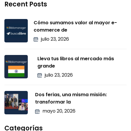
Recent Posts
Cómo sumamos valor al mayor e-
commerce de
julio 23, 2026
Lleva tus libros al mercado más
grande
julio 23, 2026
Dos ferias, una misma misión:
transformar la
mayo 20, 2026
Categorías