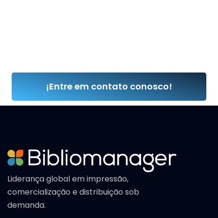
Seus títulos podem estar disponíveis em uma
livraria, mas não em outra.
Nesses casos, a solução é o Armazém Virtual.
¡Entre em contato conosco!
Liderança global em impressão,
comercialização e distribuição sob
demanda.