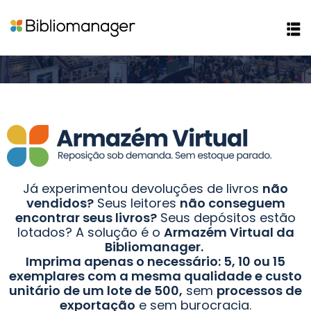
to conosco
Já experimentou devoluções de livros
não
vendidos?
Seus leitores
não conseguem
encontrar seus livros?
Seus depósitos estão
lotados? A solução é o
Armazém Virtual da
Bibliomanager.
Imprima apenas o necessário: 5, 10 ou 15
exemplares com a mesma qualidade e custo
unitário de um lote de 500,
sem
processos de
exportação
e sem burocracia.